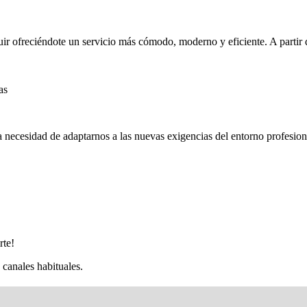
ir ofreciéndote un servicio más cómodo, moderno y eficiente. A partir 
as
necesidad de adaptarnos a las nuevas exigencias del entorno profesion
rte!
 canales habituales.