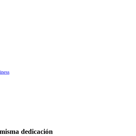
iness
 misma dedicación