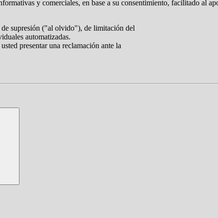
nformativas y comerciales, en base a su consentimiento, facilitado al ap
de supresión ("al olvido"), de limitación del
ividuales automatizadas.
 usted presentar una reclamación ante la