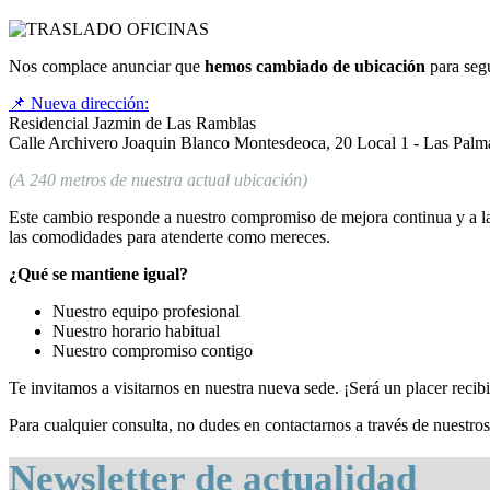
Nos complace anunciar que
hemos cambiado de ubicación
para segu
📌 Nueva dirección:
Residencial Jazmin de Las Ramblas
Calle Archivero Joaquin Blanco Montesdeoca, 20 Local 1 - Las Palm
(A 240 metros de nuestra actual ubicación)
Este cambio responde a nuestro compromiso de mejora continua y a la 
las comodidades para atenderte como mereces.
¿Qué se mantiene igual?
Nuestro equipo profesional
Nuestro horario habitual
Nuestro compromiso contigo
Te invitamos a visitarnos en nuestra nueva sede. ¡Será un placer recibi
Para cualquier consulta, no dudes en contactarnos a través de nuestros
Newsletter de actualidad