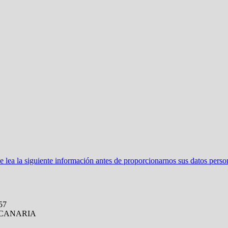
ea la siguiente información antes de proporcionarnos sus datos perso
57
 CANARIA